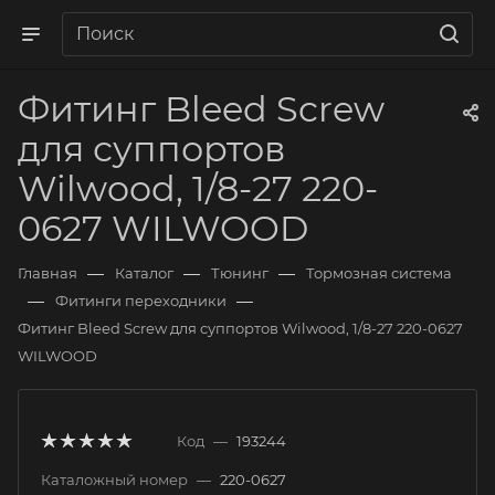
Фитинг Bleed Screw
для суппортов
Wilwood, 1/8-27 220-
0627 WILWOOD
—
—
—
Главная
Каталог
Тюнинг
Тормозная система
—
—
Фитинги переходники
Фитинг Bleed Screw для суппортов Wilwood, 1/8-27 220-0627
WILWOOD
Код
—
193244
Каталожный номер
—
220-0627