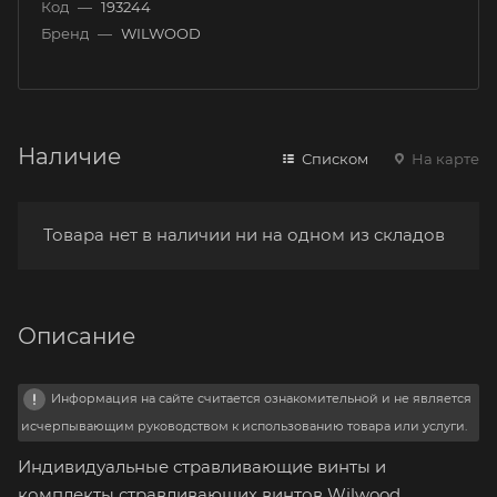
Код
—
193244
Бренд
—
WILWOOD
Наличие
Списком
На карте
Товара нет в наличии ни на одном из складов
Описание
Информация на сайте считается ознакомительной и не является
исчерпывающим руководством к использованию товара или услуги.
Индивидуальные стравливающие винты и
комплекты стравливающих винтов Wilwood