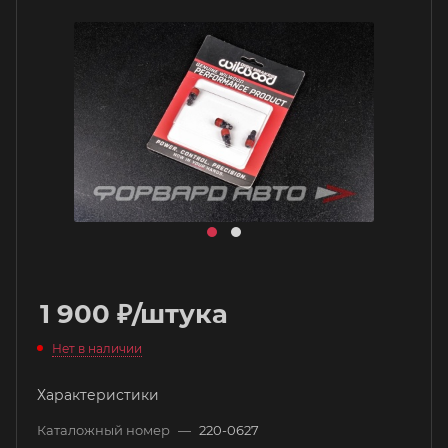
1 900
₽
/штука
Нет в наличии
Характеристики
Каталожный номер
—
220-0627