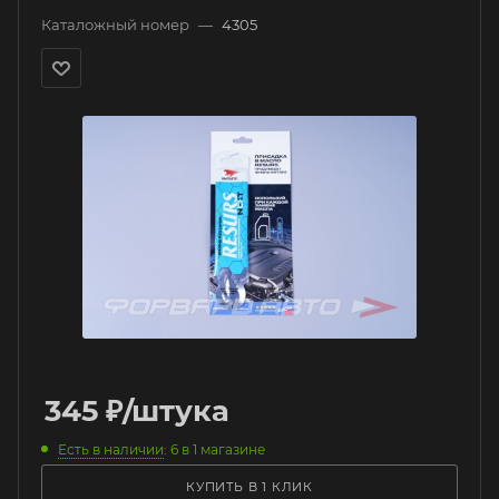
Каталожный номер
—
4305
345
₽
/штука
Есть в наличии
: 6
в 1 магазине
КУПИТЬ В 1 КЛИК