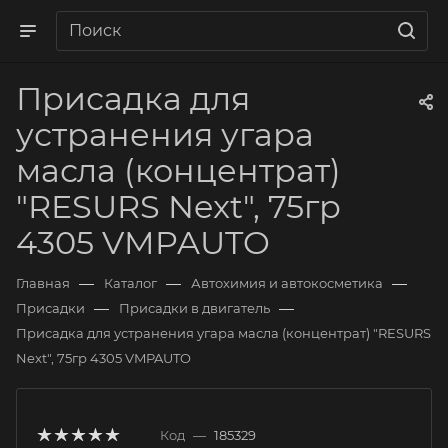
Присадка для
устранения угара
масла (концентрат)
"RESURS Next", 75гр
4305 VMPAUTO
—
—
—
Главная
Каталог
Автохимия и автокосметика
—
—
Присадки
Присадки в двигатель
Присадка для устранения угара масла (концентрат) "RESURS
Next", 75гр 4305 VMPAUTO
Код
—
185329