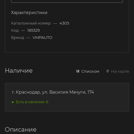
Характеристики
Каталожный номер
—
4305
Код
—
185329
Бренд
—
VMPAUTO
Наличие
Списком
На карте
г. Краснодар, ул. Василия Мачуги, 174
Есть в наличии: 6
Описание