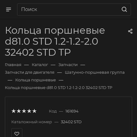
Кольца поршневые
d81.0 STD 1.2-1.2-2.0
32402 STD TP
—
—
—
Главная
Каталог
Запчасти
—
Запчасти для двигателя
Шатунно-поршневая группа
—
—
Кольца поршневые
Кольца поршневые d81.0 STD 1.2-1.2-2.0 32402 STD TP
Код
—
161694
Каталожный номер
—
32402 STD