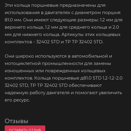
Эти кольца поршневые предназначены для
использования в двигателях с диаметром поршня
81.0 мм. Они имеют следующие размеры: 1.2 мм для
верхнего кольца, 1.2 мм для среднего кольца и 2.0
мм для нижнего кольца. Артикулы этих кольцевых
комплектов - 32402 STD и TP TP 32402 STD.
Они широко используются в автомобильной и
мотоциклетной промышленности для замены
изношенных или поврежденных кольцевых
комплектов. Кольца поршневые д81.0 STD 1.2-1.2-2.0
32402 STD, TP TP 32402 STD обеспечивают
надежную работу двигателя и помогают увеличить
его ресурс.
Отзывы
ОСТАВИТЬ ОТЗЫВ