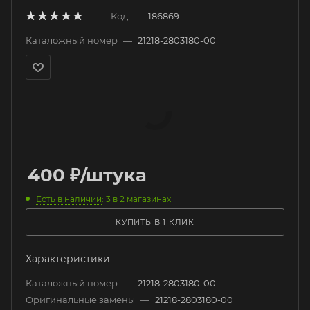
Код
—
186869
Каталожный номер
—
21218-2803180-00
400
₽
/штука
Есть в наличии
: 3
в 2 магазинах
КУПИТЬ В 1 КЛИК
Характеристики
Каталожный номер
—
21218-2803180-00
Оригинальные замены
—
21218-2803180-00