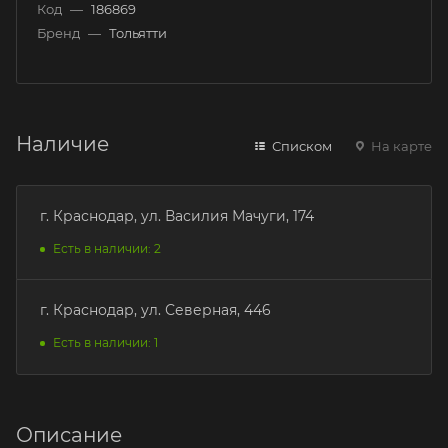
Код
—
186869
Бренд
—
Тольятти
Наличие
Списком
На карте
г. Краснодар, ул. Василия Мачуги, 174
Есть в наличии: 2
г. Краснодар, ул. Северная, 446
Есть в наличии: 1
Описание