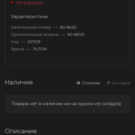
Нет в наличии
Характеристики
Каталожный номер
—
60-8420
Оригинальные замены
—
60-8000
Код
—
201109
Бренд
—
TILTON
Наличие
Списком
На карте
Товара нет в наличии ни на одном из складов
Описание