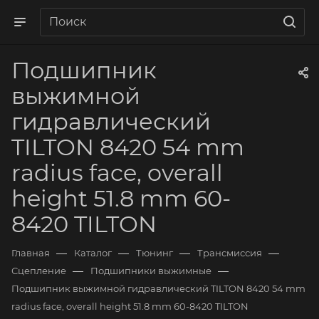
Подшипник
выжимной
гидравлический
TILTON 8420 54 mm
radius face, overall
height 51.8 mm 60-
8420 TILTON
—
—
—
—
Главная
Каталог
Тюнинг
Трансмиссия
—
—
Сцепление
Подшипники выжимные
Подшипник выжимной гидравлический TILTON 8420 54 mm
radius face, overall height 51.8 mm 60-8420 TILTON