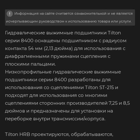
Информация на сайте считается ознакомительной и не является
исчерпывающим руководством к использованию товара или услуги.
Гидравлические выжимные подшипники Tilton
серии 8400 оснащены подшипником с радиусом
контакта 54 мм (2,13 дюйма) для использования с
диафрагменными пружинами сцепления с
плоскими пальцами.
Низкопрофильные гидравлические выжимные
подшипники серии 8400 разработаны для
использования со сцеплениями Tilton ST-215 и
подходят для использования со многими
сцеплениями сторонних производителей 7,25 и 8,5
дюймов и предназначены для установки на
переборке внутри трансмиссии/корпуса.
Tilton HRB проектируются, обрабатываются,