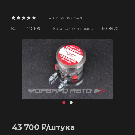
Артикул:
60-8420
Код
—
201109
Каталожный номер
—
60-8420
43 700
₽
/штука