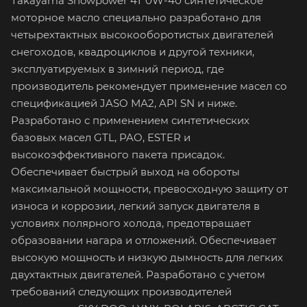
Takayama Snowpower 4T 0W-40 синтетическое
моторное масло специально разработано для
четырехтактных высокооборотистых двигателей
снегоходов, квадроциклов и другой техники,
эксплуатируемых в зимний период, где
производитель рекомендует применение масел со
спецификацией JASO МА2, API SN и ниже.
Разработано с применением синтетических
базовых масел GTL, PAO, ESTER и
высокоэффективного пакета присадок.
Обеспечивает быстрый выход на обороты
максимальной мощности, превосходную защиту от
износа и коррозии, легкий запуск двигателя в
условиях полярного холода, предотвращает
образовании нагара и отложений. Обеспечивает
высокую мощность и низкую дымность для легких
двухтактных двигателей. Разработано с учетом
требований следующих производителей