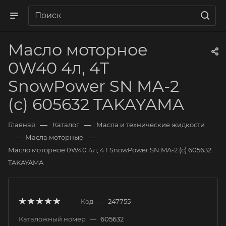
Масло моторное
0W40 4л, 4T
SnowPower SN MA-2
(с) 605632 TAKAYAMA
—
—
Главная
Каталог
Масла и технические жидкости
—
—
Масла моторные
Масло моторное 0W40 4л, 4T SnowPower SN MA-2 (с) 605632
TAKAYAMA
Код
—
247755
Каталожный номер
—
605632