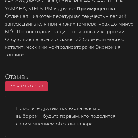
снегоходов: SKY DOO, LYNX, POLARIS, ARCTIC CAT,
YAMAHA, STELS, RM и другие.
Преимущества
Отличная низкотемпературная текучесть – легкий
запуск двигателя при низких температурах до минус
61 ⁰С Превосходная защита от износа и коррозии
Отсутствие нагара и отложений Совместимость с
каталитическими нейтрализаторами Экономия
топлива
Отзывы
ОСТАВИТЬ ОТЗЫВ
Помогите другим пользователям с
выбором - будьте первым, кто поделится
своим мнением об этом товаре