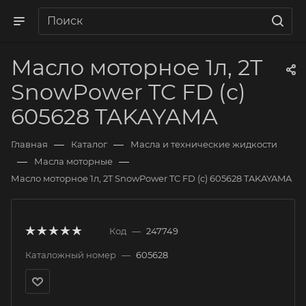
Масло моторное 1л, 2T
SnowPower TC FD (с)
605628 TAKAYAMA
—
—
Главная
Каталог
Масла и технические жидкости
—
—
Масла моторные
Масло моторное 1л, 2T SnowPower TC FD (с) 605628 TAKAYAMA
Код
—
247749
Каталожный номер
—
605628