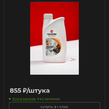
855
₽
/штука
Есть в наличии
: 9
в 2 магазинах
КУПИТЬ В 1 КЛИК