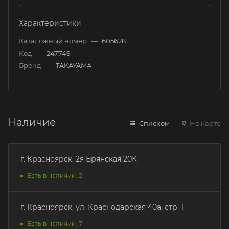
Характеристики
Каталожный номер
—
605628
Код
—
247749
Бренд
—
TAKAYAMA
Наличие
Списком
На карте
г. Красноярск, 2я Брянская 20К
Есть в наличии: 2
г. Красноярск, ул. Краснодарская 40а, стр. 1
Есть в наличии: 7