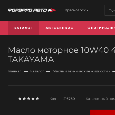
Красноярск
КАТАЛОГ
АВТОСЕРВИС
ОРИГИНАЛЬ
Масло моторное 10W40 4л,
TAKAYAMA
—
—
Главная
Каталог
Масла и технические жидкости
Код
—
216760
Каталожный но