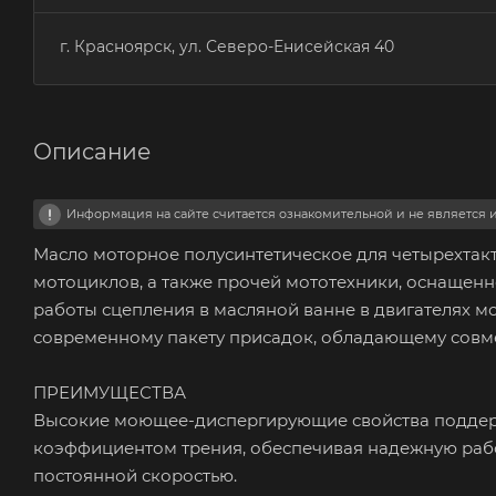
г. Красноярск, ул. Северо-Енисейская 40
Описание
Информация на сайте считается ознакомительной и не является
Масло моторное полусинтетическое для четырехтак
мотоциклов, а также прочей мототехники, оснащенн
работы сцепления в масляной ванне в двигателях м
современному пакету присадок, обладающему совм
ПРЕИМУЩЕСТВА
Высокие моющее-диспергирующие свойства поддерж
коэффициентом трения, обеспечивая надежную рабо
постоянной скоростью.