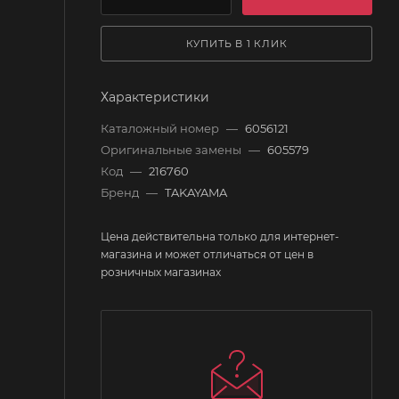
КУПИТЬ В 1 КЛИК
Характеристики
Каталожный номер
—
6056121
Оригинальные замены
—
605579
Код
—
216760
Бренд
—
TAKAYAMA
Цена действительна только для интернет-
магазина и может отличаться от цен в
розничных магазинах