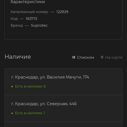
Характеристики
Каталожный номер
—
122929
Код
—
163715
Бренд
—
Suprotec
Наличие
Списком
На карте
г. Краснодар, ул. Василия Мачуги, 174
Есть в наличии: 6
г. Краснодар, ул. Северная, 446
Есть в наличии: 1