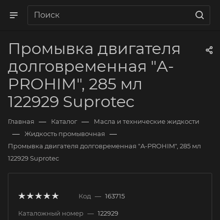
Промывка двигателя
долговременная "A-
PROHIM", 285 мл
122929 Suprotec
—
—
Главная
Каталог
Масла и технические жидкости
—
—
Жидкость промывочная
Промывка двигателя долговременная "A-PROHIM", 285 мл
122929 Suprotec
Код
—
163715
Каталожный номер
—
122929