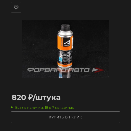
820
₽
/штука
Есть в наличии
: 18
в 7 магазинах
КУПИТЬ В 1 КЛИК