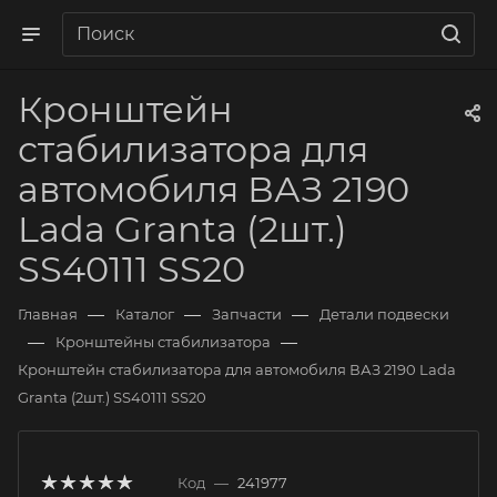
Кронштейн
стабилизатора для
автомобиля ВАЗ 2190
Lada Granta (2шт.)
SS40111 SS20
—
—
—
Главная
Каталог
Запчасти
Детали подвески
—
—
Кронштейны стабилизатора
Кронштейн стабилизатора для автомобиля ВАЗ 2190 Lada
Granta (2шт.) SS40111 SS20
Код
—
241977