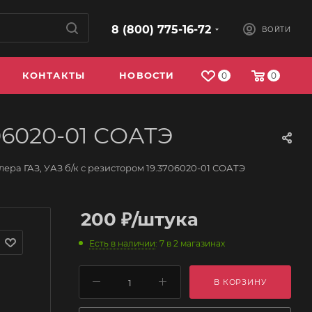
8 (800) 775-16-72
ВОЙТИ
КОНТАКТЫ
НОВОСТИ
0
0
706020-01 СОАТЭ
ера ГАЗ, УАЗ б/к с резистором 19.3706020-01 СОАТЭ
200
₽
/штука
Есть в наличии
: 7
в 2 магазинах
В КОРЗИНУ