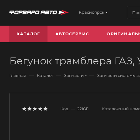
Красноярск
КАТАЛОГ
АВТОСЕРВИС
ОРИГИНАЛЬ
Бегунок трамблера ГАЗ, 
—
—
—
Главная
Каталог
Запчасти
Запчасти системы 
Код
—
221811
Каталожный ном