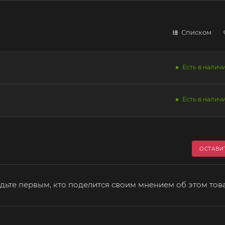
Списком
Есть в наличи
Есть в наличи
ОСТАВИ
дьте первым, кто поделится своим мнением об этом тов