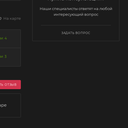
Наши специалисты ответят на любой
интересующий вопрос
На карте
ЗАДАТЬ ВОПРОС
и: 4
и: 3
ТЬ ОТЗЫВ
аре