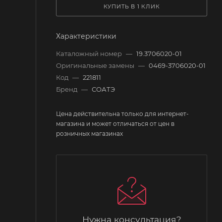
КУПИТЬ В 1 КЛИК
Характеристики
Каталожный номер
—
19.3706020-01
Оригинальные замены
—
0469-3706020-01
Код
—
221811
Бренд
—
СОАТЭ
Цена действительна только для интернет-
магазина и может отличаться от цен в
розничных магазинах
Нужна консультация?