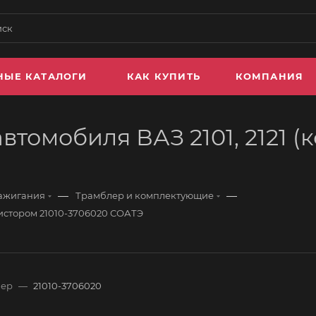
НЫЕ КАТАЛОГИ
КАК КУПИТЬ
КОМПАНИЯ
томобиля ВАЗ 2101, 2121 (
—
—
зажигания
Трамблер и комплектующие
езистором 21010-3706020 СОАТЭ
мер
—
21010-3706020