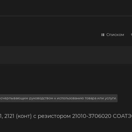
Списком
 исчерпывающим руководством к использованию товара или услуги.
 2121 (конт) с резистором 21010-3706020 СОАТЭ