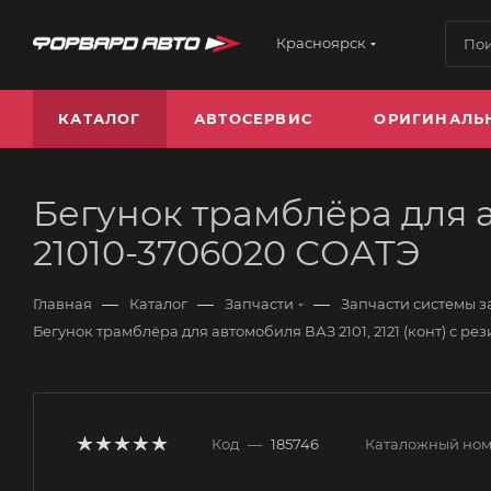
Красноярск
КАТАЛОГ
АВТОСЕРВИС
ОРИГИНАЛЬ
Бегунок трамблёра для ав
21010-3706020 СОАТЭ
—
—
—
Главная
Каталог
Запчасти
Запчасти системы 
Бегунок трамблёра для автомобиля ВАЗ 2101, 2121 (конт) с р
Код
—
185746
Каталожный но