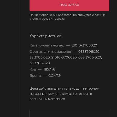
ПОД ЗАКАЗ
Наши менеджеры обязательно свяжутся с вами и
уточнят условия заказа
Характеристики
Каталожный номер
—
21010-3706020
Оригинальные замены
—
0383706020,
38.3706.020, 21010-3706020, 038.3706.020,
38.3706.020
Код
—
185746
Бренд
—
СОАТЭ
Цена действительна только для интернет-
магазина и может отличаться от цен в
розничных магазинах