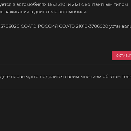
ется в автомобилях ВАЗ 2101 и 2121 с контактным типом
в зажигания в двигателе автомобиля.
0-3706020 СОАТЭ РОССИЯ СОАТЭ 21010-3706020 устанавл
ОСТАВИ
дьте первым, кто поделится своим мнением об этом тов