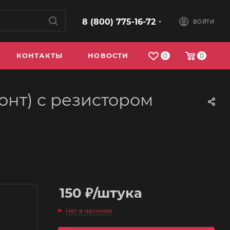
8 (800) 775-16-72
ВОЙТИ
КОНТАКТЫ
НОВОСТИ
0
0
конт) с резистором
150
₽
/штука
Нет в наличии