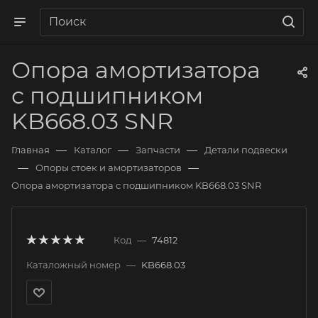
Опора амортизатора
с подшипником
KB668.03 SNR
—
—
—
Главная
Каталог
Запчасти
Детали подвески
—
—
Опоры стоек и амортизаторов
Опора амортизатора с подшипником KB668.03 SNR
Код
—
74812
Каталожный номер
—
KB668.03