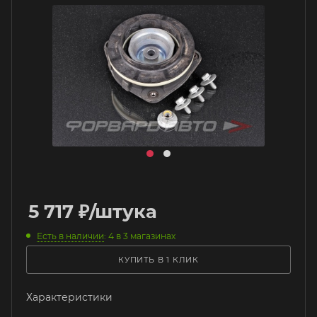
5 717
₽
/штука
Есть в наличии
: 4
в 3 магазинах
КУПИТЬ В 1 КЛИК
Характеристики