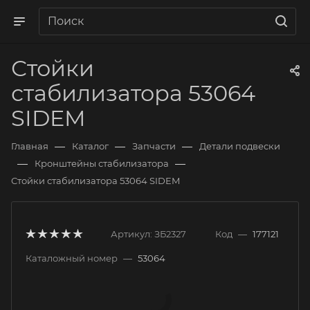
Стойки
стабилизатора 53064
SIDEM
—
—
—
Главная
Каталог
Запчасти
Детали подвески
—
—
Кронштейны стабилизатора
Стойки стабилизатора 53064 SIDEM
Артикул:
ЗБ2327
Код
—
177121
Каталожный номер
—
53064