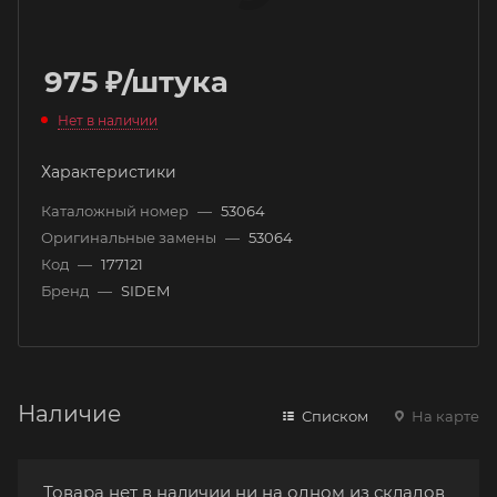
975
₽
/штука
Нет в наличии
Характеристики
Каталожный номер
—
53064
Оригинальные замены
—
53064
Код
—
177121
Бренд
—
SIDEM
Наличие
Списком
На карте
Товара нет в наличии ни на одном из складов