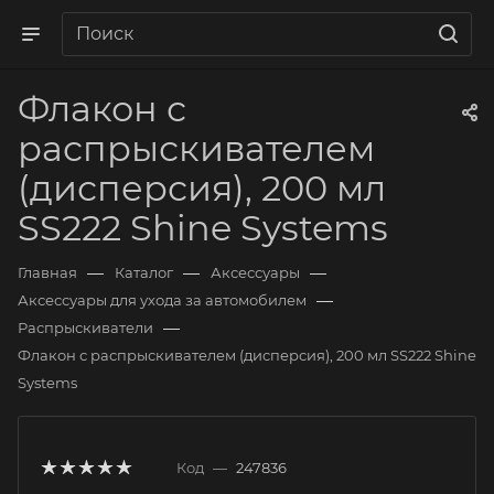
Флакон с
распрыскивателем
(дисперсия), 200 мл
SS222 Shine Systems
—
—
—
Главная
Каталог
Аксессуары
—
Аксессуары для ухода за автомобилем
—
Распрыскиватели
Флакон с распрыскивателем (дисперсия), 200 мл SS222 Shine
Systems
Код
—
247836