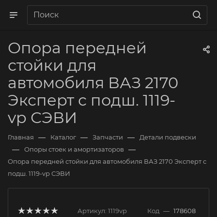
Опора передней
стойки для
автомобиля ВАЗ 2170
Эксперт с подш. 1119-
vp СЭВИ
—
—
—
Главная
Каталог
Запчасти
Детали подвески
—
—
Опоры стоек и амортизаторов
Опора передней стойки для автомобиля ВАЗ 2170 Эксперт с
подш. 1119-vp СЭВИ
Артикул:
1119vp
Код
—
178608