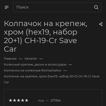
Колпачок на крепеж,
хром (hex19, набор
20+1) CH-19-Cr Save
Car
—
—
Главная
Каталог
—
Колесный крепеж, диски и аксессуары
—
Колпачки на колесные болты/гайки
Колпачок на крепеж, хром (hex19, набор 20+1) CH-19-Cr Save
Car
Код
—
271554