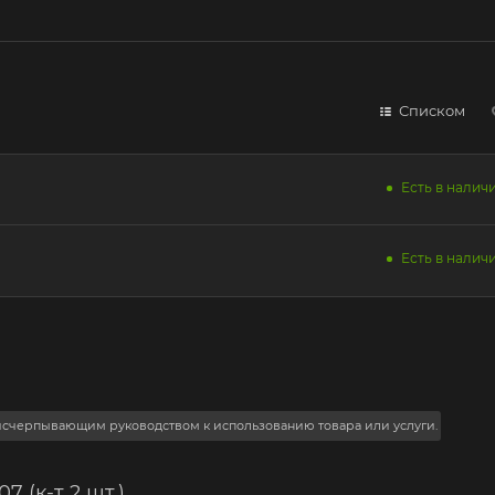
Списком
Есть в наличи
Есть в наличи
 исчерпывающим руководством к использованию товара или услуги.
 (к-т 2 шт.)