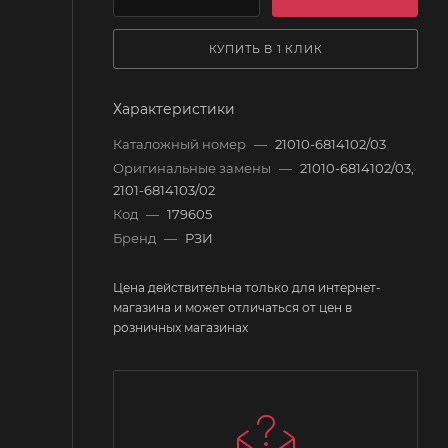
КУПИТЬ В 1 КЛИК
Характеристики
Каталожный номер
—
21010-6814102/03
Оригинальные замены
—
21010-6814102/03,
2101-6814103/02
Код
—
179605
Бренд
—
РЗИ
Цена действительна только для интернет-
магазина и может отличаться от цен в
розничных магазинах