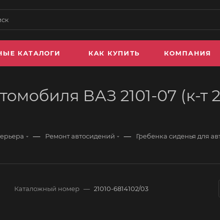
НЫЕ КАТАЛОГИ
КАК КУПИТЬ
КОМПАНИЯ
омобиля ВАЗ 2101-07 (к-т 2 
—
—
терьера
Ремонт автосидений
Гребенка сиденья для авт
Каталожный номер
—
21010-6814102/03