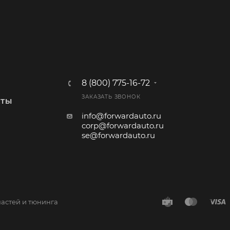
8 (800) 775-16-72
ЗАКАЗАТЬ ЗВОНОК
КТЫ
info@forwardauto.ru
corp@forwardauto.ru
se@forwardauto.ru
частей и тюнинга