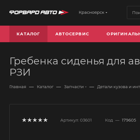
Красноярск
КАТАЛОГ
АВТОСЕРВИС
ОРИГИНАЛЬ
Гребенка сиденья для авт
РЗИ
—
—
—
Главная
Каталог
Запчасти
Детали кузова и ин
Артикул:
03601
Код
—
179605