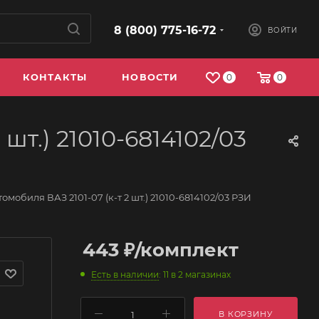
8 (800) 775-16-72
ВОЙТИ
КОНТАКТЫ
НОВОСТИ
0
0
шт.) 21010-6814102/03
омобиля ВАЗ 2101-07 (к-т 2 шт.) 21010-6814102/03 РЗИ
443
₽
/комплект
Есть в наличии
: 11
в 2 магазинах
В КОРЗИНУ