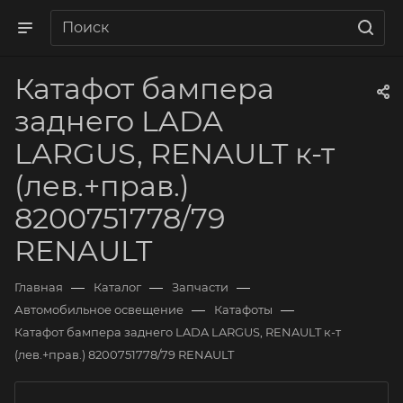
Катафот бампера
заднего LADA
LARGUS, RENAULT к-т
(лев.+прав.)
8200751778/79
RENAULT
—
—
—
Главная
Каталог
Запчасти
—
—
Автомобильное освещение
Катафоты
Катафот бампера заднего LADA LARGUS, RENAULT к-т
(лев.+прав.) 8200751778/79 RENAULT