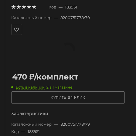
Код
—
183951
Каталожный номер
—
8200751778/79
470
₽
/комплект
Есть в наличии
: 2
в 1 магазине
КУПИТЬ В 1 КЛИК
Характеристики
Каталожный номер
—
8200751778/79
Код
—
183951