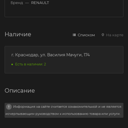
Бренд
—
RENAULT
Наличие
Списком
На карте
г. Краснодар, ул. Василия Мачуги, 174
Есть в наличии: 2
Описание
Информация на сайте считается ознакомительной и не является
исчерпывающим руководством к использованию товара или услуги.