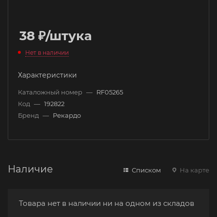
38
₽
/штука
Нет в наличии
Характеристики
Каталожный номер
—
RF05265
Код
—
192822
Бренд
—
Рекардо
Наличие
Списком
На карте
Товара нет в наличии ни на одном из складов