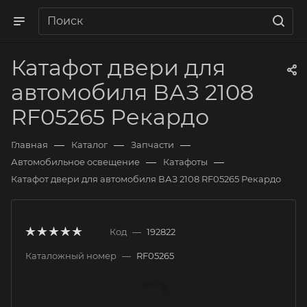
Катафот двери для
автомобиля ВАЗ 2108
RF05265 Рекардо
—
—
—
Главная
Каталог
Запчасти
—
—
Автомобильное освещение
Катафоты
Катафот двери для автомобиля ВАЗ 2108 RF05265 Рекардо
Код
—
192822
Каталожный номер
—
RF05265