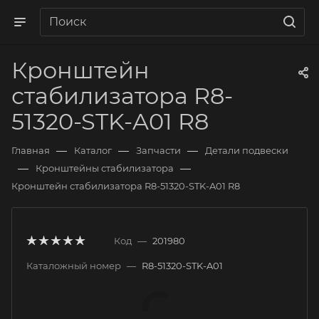
Кронштейн
стабилизатора R8-
51320-STK-A01 R8
—
—
—
Главная
Каталог
Запчасти
Детали подвески
—
—
Кронштейны стабилизатора
Кронштейн стабилизатора R8-51320-STK-A01 R8
Код
—
201980
Каталожный номер
—
R8-51320-STK-A01