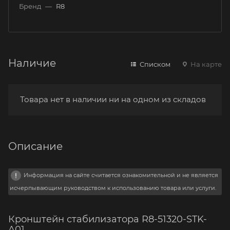
Бренд
—
R8
Наличие
Списком
На карте
Товара нет в наличии ни на одном из складов
Описание
Информация на сайте считается ознакомительной и не является
исчерпывающим руководством к использованию товара или услуги.
Кронштейн стабилизатора R8-51320-STK-
A01