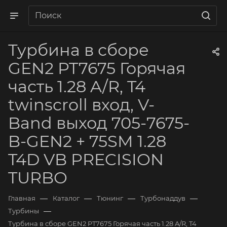
Турбина в сборе
GEN2 PT7675 Горячая
часть 1.28 A/R, T4
twinscroll вход, V-
Band выход 705-7675-
B-GEN2 + 75SM 1.28
T4D VB PRECISION
TURBO
—
—
—
—
Главная
Каталог
Тюнинг
Турбонаддув
—
Турбины
Турбина в сборе GEN2 PT7675 Горячая часть 1.28 A/R, T4