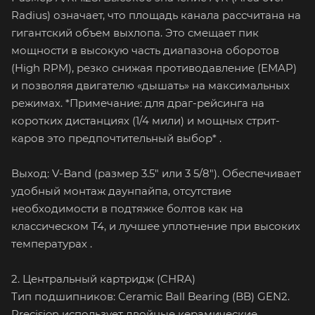
Radius) означает, что площадь канала рассчитана на
гигантский объем выхлопа. Это смещает пик
мощности в высокую часть диапазона оборотов
(High RPM), резко снижая противодавление (EMAP)
и позволяя двигателю «дышать» на максимальных
режимах. *Примечание: для драг-рейсинга на
коротких дистанциях (1/4 мили) и мощных стрит-
каров это предпочтительный выбор* .
Выход: V-Band (размер 3.5" или 3 5/8"). Обеспечивает
удобный монтаж даунпайпа, отсутствие
необходимости в подтяжке болтов как на
классическом T4, и лучшее уплотнение при высоких
температурах .
2. Центральный картридж (CHRA)
Тип подшипников: Ceramic Ball Bearing (BB) GEN2.
Precision использует двойные керамические