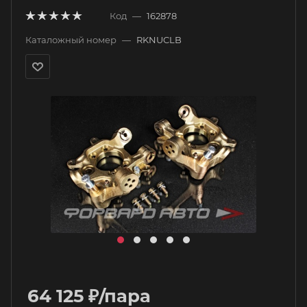
Код
—
162878
Каталожный номер
—
RKNUCLB
64 125
₽
/пара