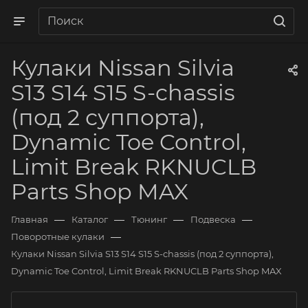
Кулаки Nissan Silvia
S13 S14 S15 S-chassis
(под 2 суппорта),
Dynamic Toe Control,
Limit Break RKNUCLB
Parts Shop MAX
—
—
—
—
Главная
Каталог
Тюнинг
Подвеска
—
Поворотные кулаки
Кулаки Nissan Silvia S13 S14 S15 S-chassis (под 2 суппорта),
Dynamic Toe Control, Limit Break RKNUCLB Parts Shop MAX