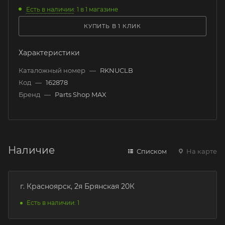
Есть в наличии
: 1
в 1 магазине
КУПИТЬ В 1 КЛИК
Характеристики
Каталожный номер
—
RKNUCLB
Код
—
162878
Бренд
—
Parts Shop MAX
Наличие
Списком
На карте
г. Красноярск, 2я Брянская 20К
Есть в наличии: 1