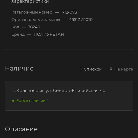
Характеристики
Каталожный номер
—
1-12-073
Оригинальные замены
—
45517-52010
Код
—
38240
Бренд
—
ПОЛИУРЕТАН
Наличие
Списком
На карте
г. Красноярск, ул. Северо-Енисейская 40
Есть в наличии: 1
Описание