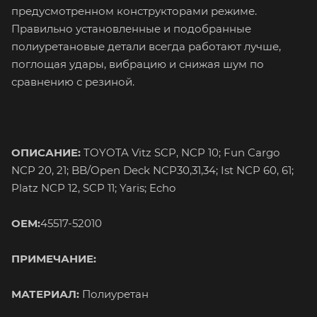
предусмотренном конструкторами режиме.
Правильно установленные и подобранные
полиуретановые детали всегда работают лучше,
поглощая удары, вибрацию и снижая шум по
сравнению с резиной.
ОПИСАНИЕ:
TOYOTA Vitz SCP, NCP 10; Fun Cargo
NCP 20, 21; BB/Open Deck NCP30,31,34; Ist NCP 60, 61;
Platz NCP 12, SCP 11; Yaris; Echo
OEM:
45517-52010
ПРИМЕЧАНИЕ:
МАТЕРИАЛ:
Полиуретан