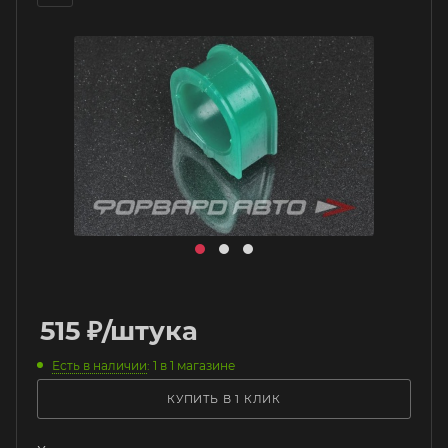
515
₽
/штука
Есть в наличии
: 1
в 1 магазине
КУПИТЬ В 1 КЛИК