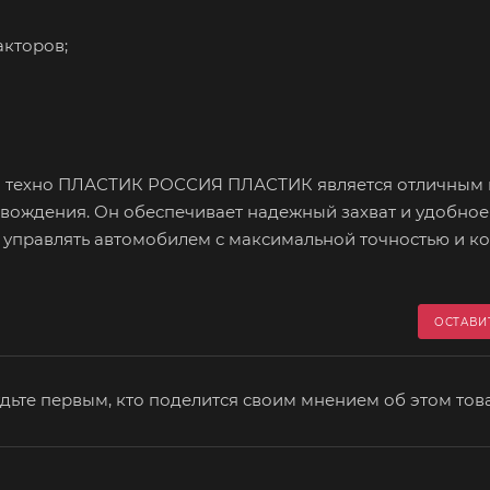
акторов;
порт" техно ПЛАСТИК РОССИЯ ПЛАСТИК является отличны
я вождения. Он обеспечивает надежный захват и удобное
т управлять автомобилем с максимальной точностью и к
ОСТАВИ
дьте первым, кто поделится своим мнением об этом тов