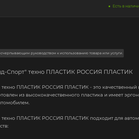
Есть в наличи
 исчерпывающим руководством к использованию товара или услуги.
Гранд-Спорт" техно ПЛАСТИК РОССИЯ ПЛАСТИК
орт" техно ПЛАСТИК РОССИЯ ПЛАСТИК - это качественный 
отовлен из высококачественного пластика и имеет эрг
втомобилем.
порт" техно ПЛАСТИК РОССИЯ ПЛАСТИК подходит для авто
ств: