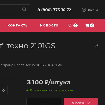
8 (800) 775-16-72
ВОЙТИ
КОНТАКТЫ
НОВОСТИ
0
0
" техно 2101GS
213 "Гранд-Спорт" техно 2101GS ПЛАСТИК
3 100
₽
/штука
Есть в наличии
: 1
в 1 магазине
В КОРЗИНУ