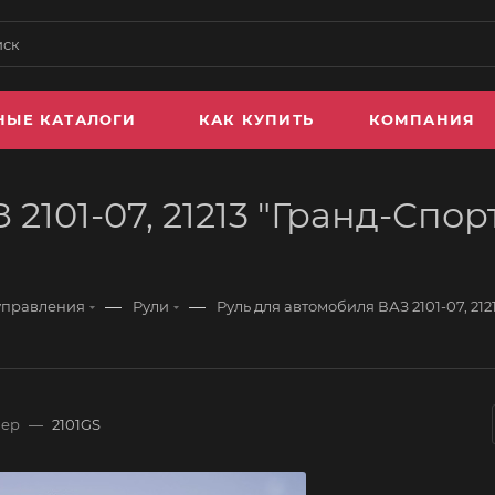
НЫЕ КАТАЛОГИ
КАК КУПИТЬ
КОМПАНИЯ
2101-07, 21213 "Гранд-Спорт
—
—
 управления
Рули
Руль для автомобиля ВАЗ 2101-07, 21
мер
—
2101GS