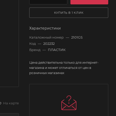
КУПИТЬ В 1 КЛИК
Характеристики
Каталожный номер
—
2101GS
Код
—
202232
Бренд
—
ПЛАСТИК
Цена действительна только для интернет-
магазина и может отличаться от цен в
розничных магазинах
На карте