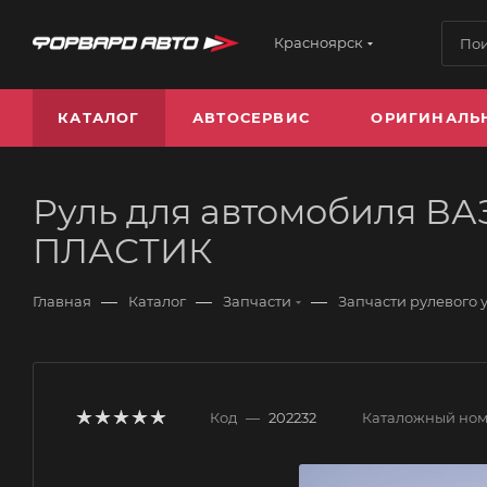
Красноярск
КАТАЛОГ
АВТОСЕРВИС
ОРИГИНАЛЬ
Руль для автомобиля ВАЗ 
ПЛАСТИК
—
—
—
Главная
Каталог
Запчасти
Запчасти рулевого
Код
—
202232
Каталожный но