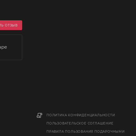
ТЬ ОТЗЫВ
аре
ПОЛИТИКА КОНФИДЕНЦИАЛЬНОСТИ
ПОЛЬЗОВАТЕЛЬСКОЕ СОГЛАШЕНИЕ
ПРАВИЛА ПОЛЬЗОВАНИЯ ПОДАРОЧНЫМИ