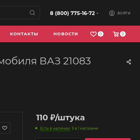
8 (800) 775-16-72
ВОЙТИ
КОНТАКТЫ
НОВОСТИ
0
0
мобиля ВАЗ 21083
110
₽
/штука
Есть в наличии
: 3
в 1 магазине