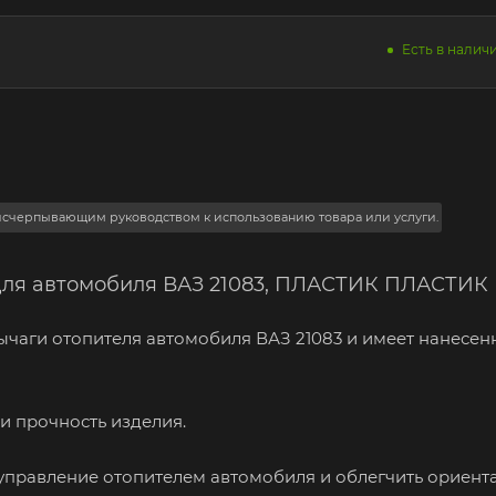
Есть в наличи
 исчерпывающим руководством к использованию товара или услуги.
 для автомобиля ВАЗ 21083, ПЛАСТИК ПЛАСТИК
ычаги отопителя автомобиля ВАЗ 21083 и имеет нанесе
 и прочность изделия.
управление отопителем автомобиля и облегчить ориент