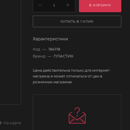
В КОРЗИНУ
КУПИТЬ В 1 КЛИК
Характеристики
Код
—
184118
Бренд
—
ПЛАСТИК
Цена действительна только для интернет-
магазина и может отличаться от цен в
розничных магазинах
На карте