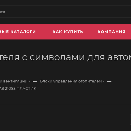
НЫЕ КАТАЛОГИ
КАК КУПИТЬ
КОМПАНИЯ
теля с символами для авто
—
—
 и вентиляции
Блоки управления отопителем
ВАЗ 21083 ПЛАСТИК