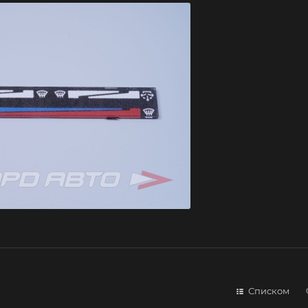
Списком