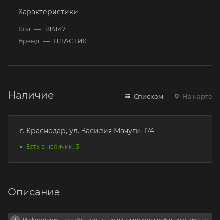
Характеристики
Код
—
184147
Бренд
—
ПЛАСТИК
Наличие
Списком
На карте
г. Краснодар, ул. Василия Мачуги, 174
Есть в наличии: 3
Описание
Информация на сайте считается ознакомительной и не является