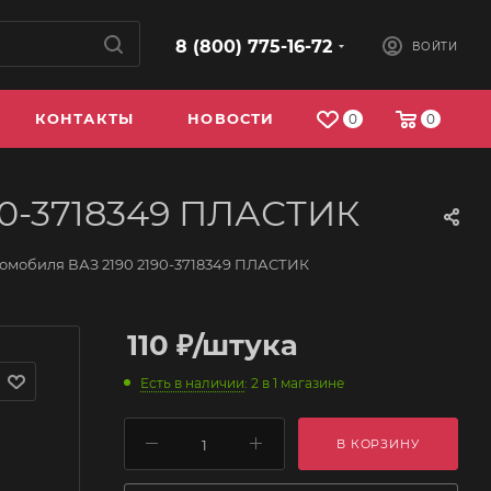
8 (800) 775-16-72
ВОЙТИ
КОНТАКТЫ
НОВОСТИ
0
0
90-3718349 ПЛАСТИК
томобиля ВАЗ 2190 2190-3718349 ПЛАСТИК
110
₽
/штука
Есть в наличии
: 2
в 1 магазине
В КОРЗИНУ