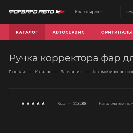
Красноярск
КАТАЛОГ
АВТОСЕРВИС
ОРИГИНАЛЬ
Ручка корректора фар д
—
—
—
Главная
Каталог
Запчасти
Автомобильное ос
Код
—
223288
Каталожный но