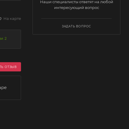
Наши специалисты ответят на любой
интересующий вопрос
На карте
ЗАДАТЬ ВОПРОС
и: 2
ТЬ ОТЗЫВ
аре