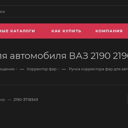
НЫЕ КАТАЛОГИ
КАК КУПИТЬ
КОМПАНИЯ
ля автомобиля ВАЗ 2190 21
—
—
вещение
Корректор фар
Ручка корректора фар для ав
мер
—
2190-3718349