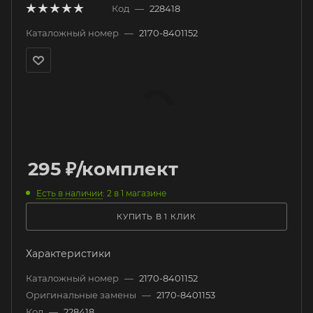
Код
—
228418
Каталожный номер
—
2170-8401152
295
₽
/комплект
Есть в наличии
: 2
в 1 магазине
КУПИТЬ В 1 КЛИК
Характеристики
Каталожный номер
—
2170-8401152
Оригинальные замены
—
2170-8401153
Код
—
228418