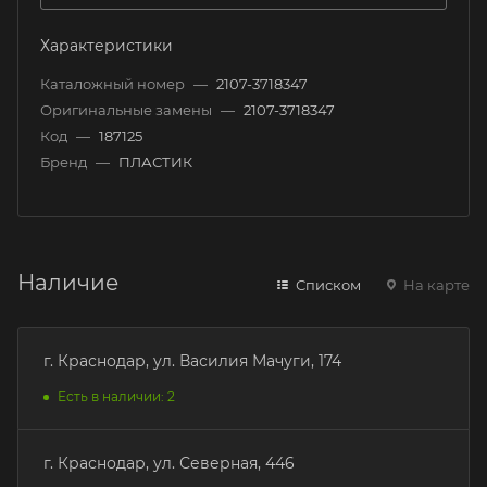
Характеристики
Каталожный номер
—
2107-3718347
Оригинальные замены
—
2107-3718347
Код
—
187125
Бренд
—
ПЛАСТИК
Наличие
Списком
На карте
г. Краснодар, ул. Василия Мачуги, 174
Есть в наличии: 2
г. Краснодар, ул. Северная, 446