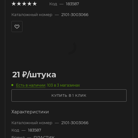
Код
—
183587
Каталожный номер
—
2101-3003066
21
₽
/штука
Есть в наличии
: 103
в 3 магазинах
КУПИТЬ В 1 КЛИК
Характеристики
Каталожный номер
—
2101-3003066
Код
—
183587
Бренд
—
ПЛАСТИК