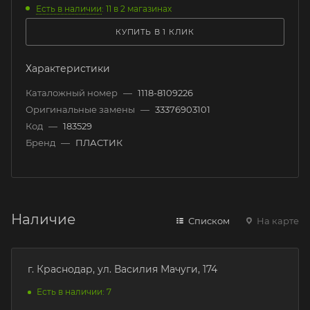
Есть в наличии
: 11
в 2 магазинах
КУПИТЬ В 1 КЛИК
Характеристики
Каталожный номер
—
1118-8109226
Оригинальные замены
—
33376903101
Код
—
183529
Бренд
—
ПЛАСТИК
Наличие
Списком
На карте
г. Краснодар, ул. Василия Мачуги, 174
Есть в наличии: 7