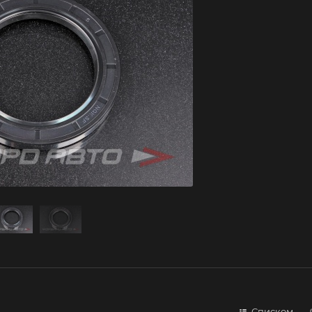
Списком