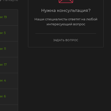
Нужна консультация?
и: 19
Наши специалисты ответят на любой
интересующий вопрос
и: 5
ЗАДАТЬ ВОПРОС
: 11
и: 17
и: 4
и: 6