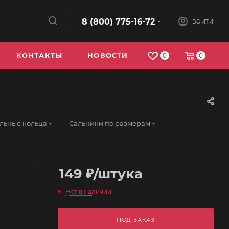
8 (800) 775-16-72
ВОЙТИ
КОНТАКТЫ
НОВОСТИ
0
0
—
—
ельные кольца
Сальники по размерам
149
₽
/штука
Нет в наличии
ПОД ЗАКАЗ