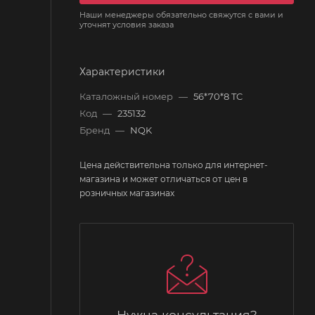
Наши менеджеры обязательно свяжутся с вами и
уточнят условия заказа
Характеристики
Каталожный номер
—
56*70*8 TC
Код
—
235132
Бренд
—
NQK
Цена действительна только для интернет-
магазина и может отличаться от цен в
розничных магазинах
Нужна консультация?