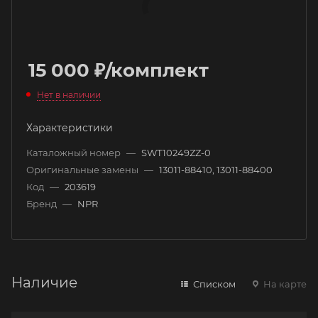
15 000
₽
/комплект
Нет в наличии
Характеристики
Каталожный номер
—
SWT10249ZZ-0
Оригинальные замены
—
13011-88410, 13011-88400
Код
—
203619
Бренд
—
NPR
Наличие
Списком
На карте