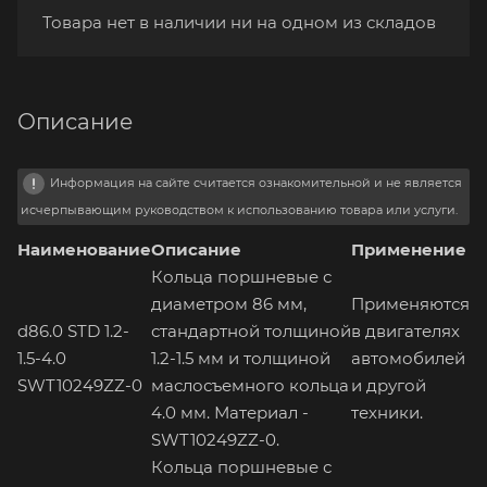
Товара нет в наличии ни на одном из складов
Описание
Информация на сайте считается ознакомительной и не является
исчерпывающим руководством к использованию товара или услуги.
Наименование
Описание
Применение
Кольца поршневые с
диаметром 86 мм,
Применяются
d86.0 STD 1.2-
стандартной толщиной
в двигателях
1.5-4.0
1.2-1.5 мм и толщиной
автомобилей
SWT10249ZZ-0
маслосъемного кольца
и другой
4.0 мм. Материал -
техники.
SWT10249ZZ-0.
Кольца поршневые с