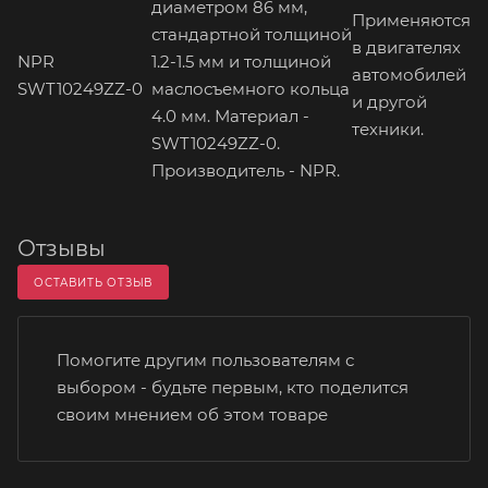
диаметром 86 мм,
Применяются
стандартной толщиной
в двигателях
NPR
1.2-1.5 мм и толщиной
автомобилей
SWT10249ZZ-0
маслосъемного кольца
и другой
4.0 мм. Материал -
техники.
SWT10249ZZ-0.
Производитель - NPR.
Отзывы
ОСТАВИТЬ ОТЗЫВ
Помогите другим пользователям с
выбором - будьте первым, кто поделится
своим мнением об этом товаре