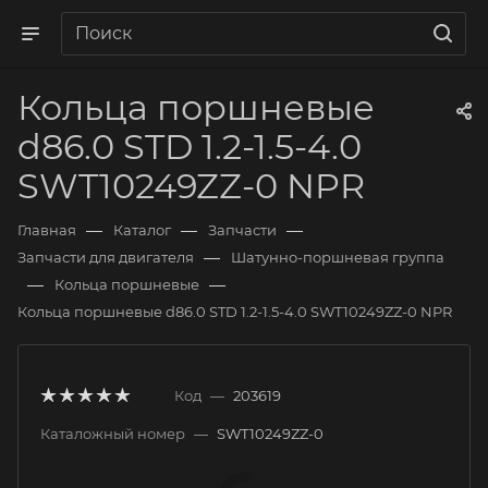
Кольца поршневые
d86.0 STD 1.2-1.5-4.0
SWT10249ZZ-0 NPR
—
—
—
Главная
Каталог
Запчасти
—
Запчасти для двигателя
Шатунно-поршневая группа
—
—
Кольца поршневые
Кольца поршневые d86.0 STD 1.2-1.5-4.0 SWT10249ZZ-0 NPR
Код
—
203619
Каталожный номер
—
SWT10249ZZ-0