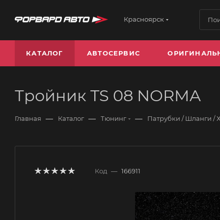
Красноярск
КАТАЛОГ
АВТОСЕРВИС
ОРИГИНАЛЬ
Тройник TS 08 NORMA
—
—
—
Главная
Каталог
Тюнинг
Патрубки / Шланги / 
Код
—
166911