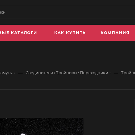
НЫЕ КАТАЛОГИ
КАК КУПИТЬ
КОМПАНИЯ
—
—
Хомуты
Соединители / Тройники / Переходники
Тройн