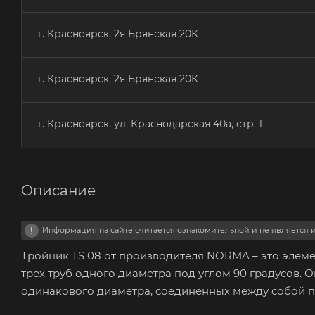
г. Красноярск, 2я Брянская 20К
г. Красноярск, 2я Брянская 20К
г. Красноярск, ул. Краснодарская 40а, стр. 1
Описание
Информация на сайте считается ознакомительной и не является
Тройник TS 08 от производителя NORMA – это элем
трех труб одного диаметра под углом 90 градусов. О
одинакового диаметра, соединенных между собой по