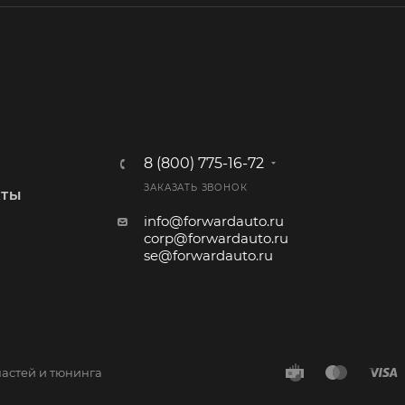
8 (800) 775-16-72
ЗАКАЗАТЬ ЗВОНОК
КТЫ
info@forwardauto.ru
corp@forwardauto.ru
se@forwardauto.ru
частей и тюнинга