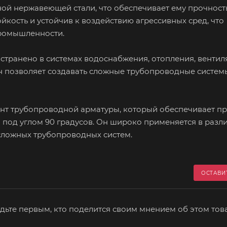
ной нержавеющей стали, что обеспечивает ему прочност
кость и устойчив к воздействию агрессивных сред, что
промышленности.
ранено в системах водоснабжения, отопления, вентиля
 позволяет создавать сложные трубопроводные систем
нт трубопроводной арматуры, который обеспечивает п
 под углом 90 градусов. Он широко применяется в разл
сложных трубопроводных систем.
ОСТАВИ
дьте первым, кто поделится своим мнением об этом тов