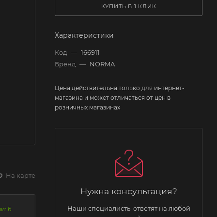
КУПИТЬ В 1 КЛИК
Характеристики
Код
—
166911
Бренд
—
NORMA
Цена действительна только для интернет-
магазина и может отличаться от цен в
розничных магазинах
На карте
Нужна консультация?
Наши специалисты ответят на любой
и: 6