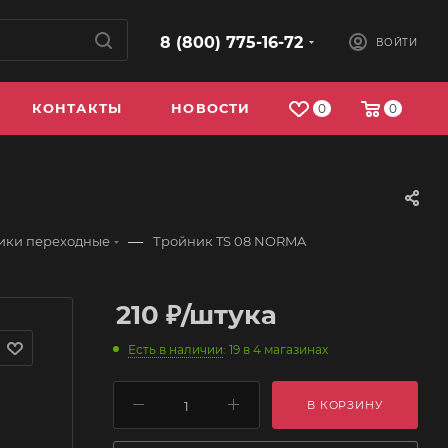
8 (800) 775-16-72
ВОЙТИ
КОНТАКТЫ
НОВОСТИ
0
0
—
ики переходные
Тройник TS 08 NORMA
210
₽
/штука
Есть в наличии
: 19
в 4 магазинах
В КОРЗИНУ