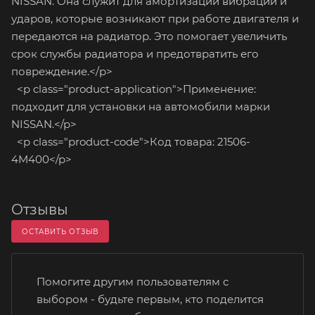
NISSAN. Она служит для амортизации вибраций и
ударов, которые возникают при работе двигателя и
передаются на радиатор. Это помогает увеличить
срок службы радиатора и предотвратить его
повреждение.</p>
<p class="product-application">Применение:
подходит для установки на автомобили марки
NISSAN.</p>
<p class="product-code">Код товара: 21506-
4M400</p>
Отзывы
ОСТАВИТЬ ОТЗЫВ
Помогите другим пользователям с
выбором - будьте первым, кто поделится