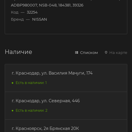
ADBP980007, NSB-048, 184381, 39326
Код
—
32254
Бренд
—
NISSAN
Наличие
Списком
На карте
г. Краснодар, ул. Василия Мачуги, 174
Есть в наличии: 1
г. Краснодар, ул. Северная, 446
Есть в наличии: 2
г. Красноярск, 2я Брянская 20К