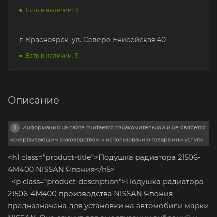
Есть в наличии: 3
г. Красноярск, ул. Северо-Енисейская 40
Есть в наличии: 3
Описание
Информация на сайте считается ознакомительной и не является
исчерпывающим руководством к использованию товара или услуги.
<h1 class="product-title">Подушка радиатора 21506-
4M400 NISSAN Япония</h5>
<p class="product-description">Подушка радиатора
21506-4M400 производства NISSAN Япония
предназначена для установки на автомобили марки