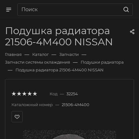
Подушка радиатора
21506-4M400 NISSAN
—
—
—
Главная
Каталог
Запчасти
—
Запчасти системы охлаждения
Подушки радиатора
—
Подушка радиатора 21506-4M400 NISSAN
Код
—
32254
Каталожный номер
—
21506-4M400