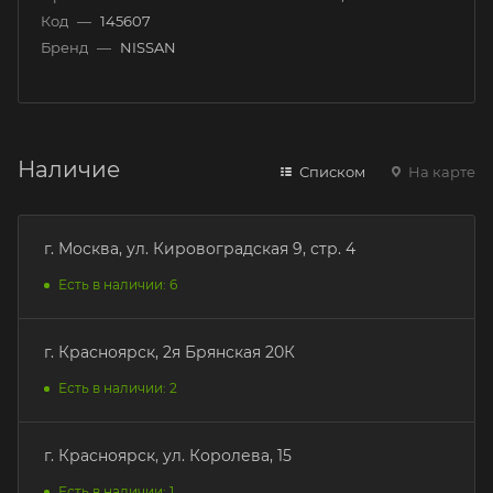
Код
—
145607
Бренд
—
NISSAN
Наличие
Списком
На карте
г. Москва, ул. Кировоградская 9, стр. 4
Есть в наличии: 6
г. Красноярск, 2я Брянская 20К
Есть в наличии: 2
г. Красноярск, ул. Королева, 15
Есть в наличии: 1