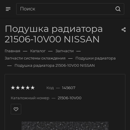
Подушка радиатора
21506-10V00 NISSAN
—
—
—
Главная
Каталог
Запчасти
—
Запчасти системы охлаждения
Подушки радиатора
—
Подушка радиатора 21506-10V00 NISSAN
Код
—
145607
Каталожный номер
—
21506-10V00