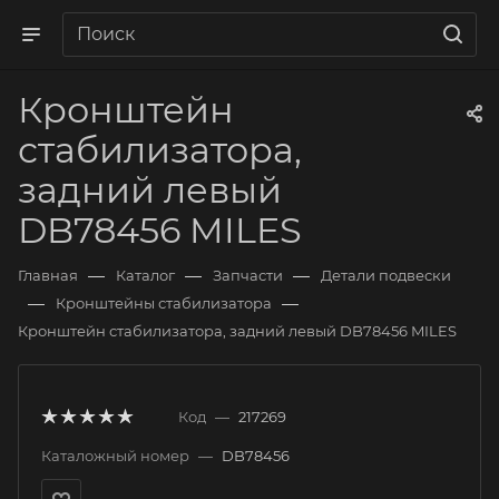
Кронштейн
стабилизатора,
задний левый
DB78456 MILES
—
—
—
Главная
Каталог
Запчасти
Детали подвески
—
—
Кронштейны стабилизатора
Кронштейн стабилизатора, задний левый DB78456 MILES
Код
—
217269
Каталожный номер
—
DB78456