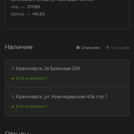
Код
—
217269
Бренд
—
MILES
Наличие
Списком
На карте
г. Красноярск, 2я Брянская 20К
Есть в наличии: 1
г. Красноярск, ул. Краснодарская 40а, стр. 1
Есть в наличии: 1
Отзывы