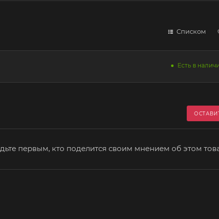
Списком
Есть в наличи
ОСТАВИ
дьте первым, кто поделится своим мнением об этом тов