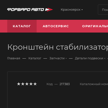
Красноярск
КАТАЛОГ
АВТОСЕРВИС
ОРИГИНАЛЬ
Кронштейн стабилизатор
—
—
—
Главная
Каталог
Запчасти
Детали подвески
Код
—
217383
Каталожный ном