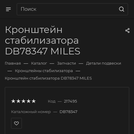
Кронштейн
стабилизатора
DB78347 MILES
—
—
—
Главная
Каталог
Запчасти
Детали подвески
—
—
Кронштейны стабилизатора
Кронштейн стабилизатора DB78347 MILES
Код
—
217495
Каталожный номер
—
DB78347