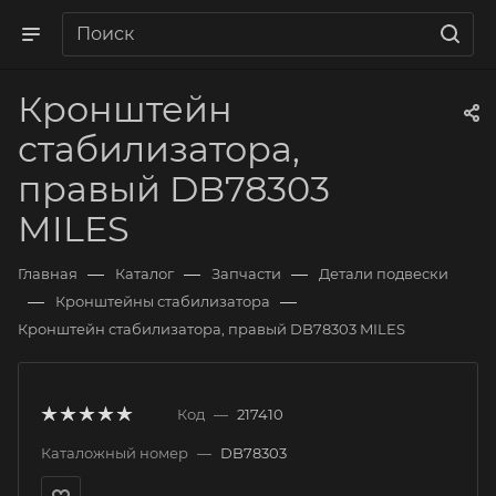
Кронштейн
стабилизатора,
правый DB78303
MILES
—
—
—
Главная
Каталог
Запчасти
Детали подвески
—
—
Кронштейны стабилизатора
Кронштейн стабилизатора, правый DB78303 MILES
Код
—
217410
Каталожный номер
—
DB78303