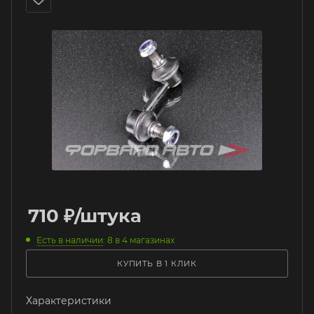
710
₽
/штука
Есть в наличии
: 8
в 4 магазинах
КУПИТЬ В 1 КЛИК
Характеристики