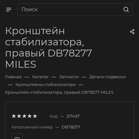
Кронштейн
стабилизатора,
правый DB78277
MILES
—
—
—
Главная
Каталог
Запчасти
Детали подвески
—
—
Кронштейны стабилизатора
Кронштейн стабилизатора, правый DB78277 MILES
Код
—
217437
Каталожный номер
—
DB78277