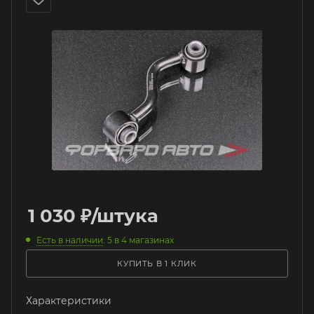
1 030
₽
/штука
Есть в наличии
: 5
в 4 магазинах
КУПИТЬ В 1 КЛИК
Характеристики