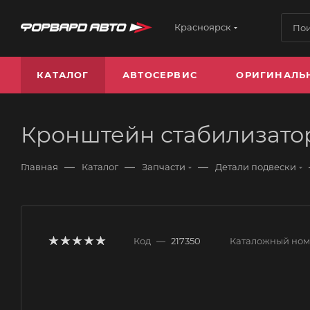
Красноярск
КАТАЛОГ
АВТОСЕРВИС
ОРИГИНАЛЬ
Кронштейн стабилизатор
—
—
—
Главная
Каталог
Запчасти
Детали подвески
Код
—
217350
Каталожный но