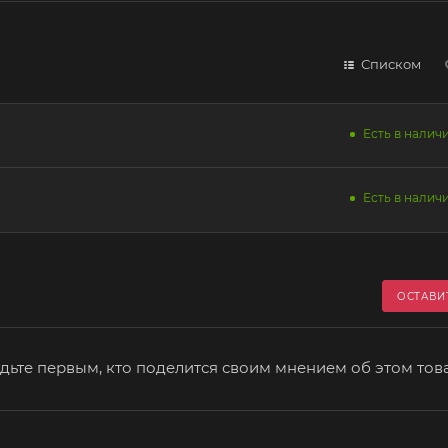
Списком
Есть в наличи
Есть в наличи
ОСТАВИ
дьте первым, кто поделится своим мнением об этом тов