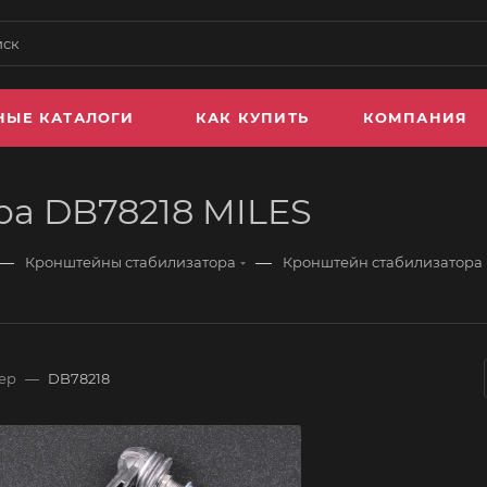
НЫЕ КАТАЛОГИ
КАК КУПИТЬ
КОМПАНИЯ
ра DB78218 MILES
—
—
Кронштейны стабилизатора
Кронштейн стабилизатора 
ер
—
DB78218