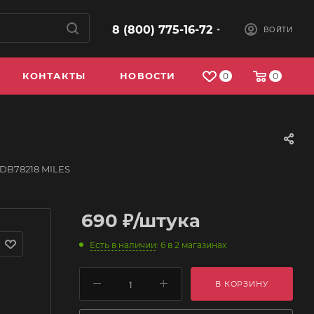
8 (800) 775-16-72
ВОЙТИ
КОНТАКТЫ
НОВОСТИ
0
0
DB78218 MILES
690
₽
/штука
Есть в наличии
: 6
в 2 магазинах
В КОРЗИНУ