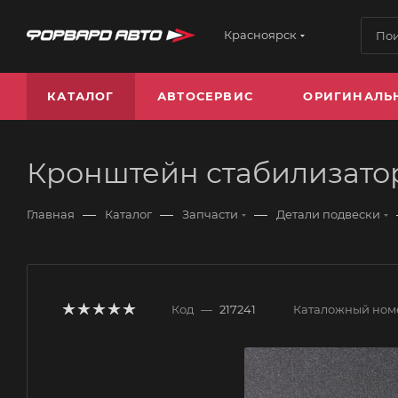
Красноярск
КАТАЛОГ
АВТОСЕРВИС
ОРИГИНАЛЬ
Кронштейн стабилизато
—
—
—
Главная
Каталог
Запчасти
Детали подвески
Код
—
217241
Каталожный ном