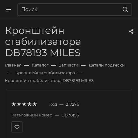
Кронштейн
стабилизатора
DB78193 MILES
—
—
—
Главная
Каталог
Запчасти
Детали подвески
—
—
Кронштейны стабилизатора
Кронштейн стабилизатора DB78193 MILES
Код
—
217276
Каталожный номер
—
DB78193