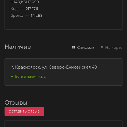
H140;KSLF1099
Код
—
217276
Бренд
—
MILES
Наличие
Списком
На карте
г. Красноярск, ул. Северо-Енисейская 40
Есть в наличии: 2
Отзывы
ОСТАВИТЬ ОТЗЫВ