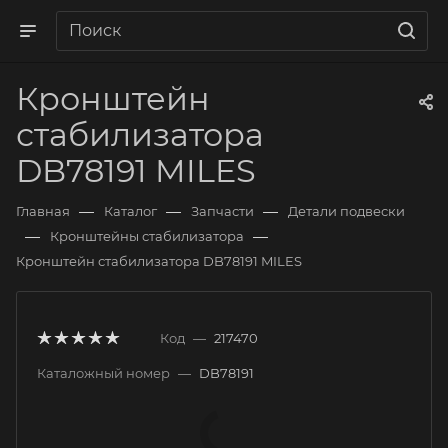
Кронштейн
стабилизатора
DB78191 MILES
—
—
—
Главная
Каталог
Запчасти
Детали подвески
—
—
Кронштейны стабилизатора
Кронштейн стабилизатора DB78191 MILES
Код
—
217470
Каталожный номер
—
DB78191