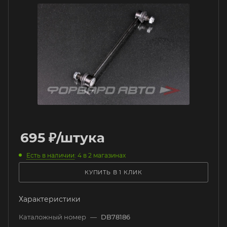
695
₽
/штука
Есть в наличии
: 4
в 2 магазинах
КУПИТЬ В 1 КЛИК
Характеристики
Каталожный номер
—
DB78186