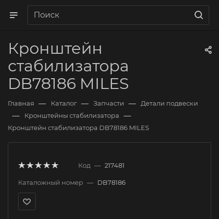
Кронштейн
стабилизатора
DB78186 MILES
—
—
—
Главная
Каталог
Запчасти
Детали подвески
—
—
Кронштейны стабилизатора
Кронштейн стабилизатора DB78186 MILES
Код
—
217481
Каталожный номер
—
DB78186