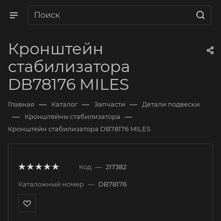
Кронштейн
стабилизатора
DB78176 MILES
—
—
—
Главная
Каталог
Запчасти
Детали подвески
—
—
Кронштейны стабилизатора
Кронштейн стабилизатора DB78176 MILES
Код
—
217382
Каталожный номер
—
DB78176