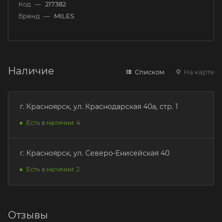
Код
—
217382
Бренд
—
MILES
Наличие
Списком
На карте
г. Красноярск, ул. Краснодарская 40а, стр. 1
Есть в наличии: 4
г. Красноярск, ул. Северо-Енисейская 40
Есть в наличии: 2
Отзывы