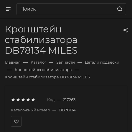
Кронштейн
стабилизатора
DB78134 MILES
—
—
—
Главная
Каталог
Запчасти
Детали подвески
—
—
Кронштейны стабилизатора
Кронштейн стабилизатора DB78134 MILES
Код
—
217263
Каталожный номер
—
DB78134